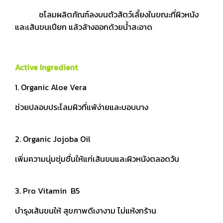
ชโลมผลิตภัณฑ์ลงบนตัวสัตว์เลี้ยงในขณะที่ผิวหนัง
และเส้นขนเปียก แล้วล้างออกด้วยน้ำสะอาด
Active Ingredient
1. Organic Aloe Vera
ช่วยปลอบประโลมผิวที่แพ้ง่ายและบอบบาง
2. Organic Jojoba Oil
เพิ่มความนุ่มชุ่มชื่นให้แก่เส้นขนและผิวหนังตลอดวัน
3. Pro Vitamin B5
บำรุงเส้นขนให้ สุขภาพดีเงางาม ไม่แห้งกร้าน