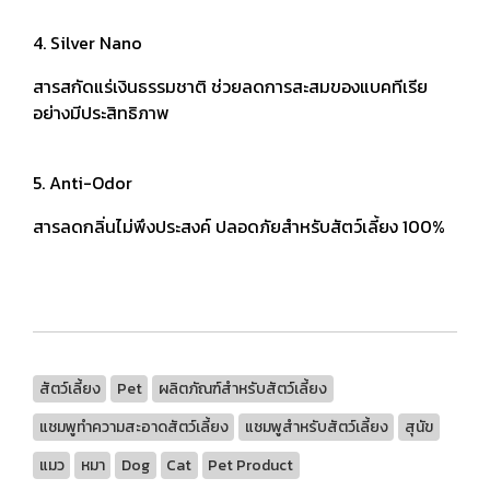
4. Silver Nano
สารสกัดแร่เงินธรรมชาติ ช่วยลดการสะสมของแบคทีเรีย
อย่างมีประสิทธิภาพ
5. Anti-Odor
สารลดกลิ่นไม่พึงประสงค์ ปลอดภัยสำหรับสัตว์เลี้ยง 100%
สัตว์เลี้ยง
Pet
ผลิตภัณฑ์สำหรับสัตว์เลี้ยง
แชมพูทำความสะอาดสัตว์เลี้ยง
แชมพูสำหรับสัตว์เลี้ยง
สุนัข
แมว
หมา
Dog
Cat
Pet Product