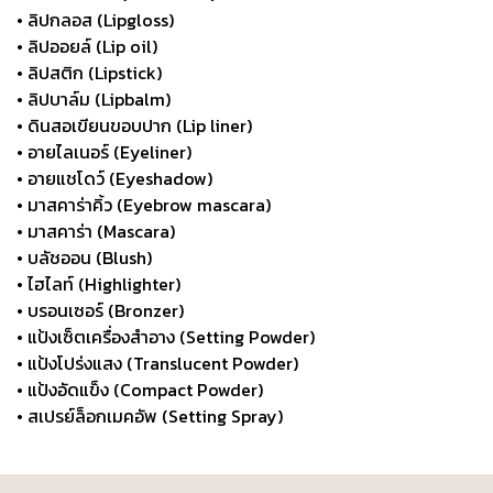
• ลิปกลอส (Lipgloss)
• ลิปออยล์ (Lip oil)
• ลิปสติก (Lipstick)
• ลิปบาล์ม (Lipbalm)
• ดินสอเขียนขอบปาก (Lip liner)
• อายไลเนอร์ (Eyeliner)
• อายแชโดว์ (Eyeshadow)
• มาสคาร่าคิ้ว (Eyebrow mascara)
• มาสคาร่า (Mascara)
• บลัชออน (Blush)
• ไฮไลท์ (Highlighter)
• บรอนเซอร์ (Bronzer)
• แป้งเซ็ตเครื่องสำอาง (Setting Powder)
• แป้งโปร่งแสง (Translucent Powder)
• แป้งอัดแข็ง (Compact Powder)
• สเปรย์ล็อกเมคอัพ (Setting Spray)