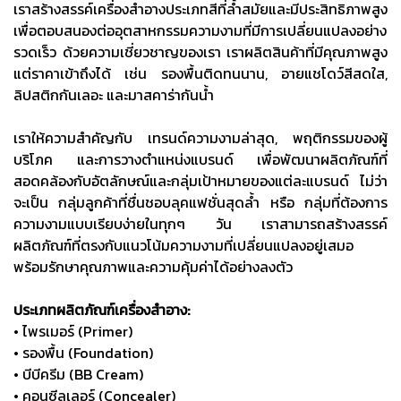
เราสร้างสรรค์เครื่องสำอางประเภทสีที่ล้ำสมัยและมีประสิทธิภาพสูง
เพื่อตอบสนองต่ออุตสาหกรรมความงามที่มีการเปลี่ยนแปลงอย่าง
รวดเร็ว ด้วยความเชี่ยวชาญของเรา เราผลิตสินค้าที่มีคุณภาพสูง
แต่ราคาเข้าถึงได้ เช่น รองพื้นติดทนนาน, อายแชโดว์สีสดใส,
ลิปสติกกันเลอะ และมาสคาร่ากันน้ำ
เราให้ความสำคัญกับ เทรนด์ความงามล่าสุด, พฤติกรรมของผู้
บริโภค และการวางตำแหน่งแบรนด์ เพื่อพัฒนาผลิตภัณฑ์ที่
สอดคล้องกับอัตลักษณ์และกลุ่มเป้าหมายของแต่ละแบรนด์ ไม่ว่า
จะเป็น กลุ่มลูกค้าที่ชื่นชอบลุคแฟชั่นสุดล้ำ หรือ กลุ่มที่ต้องการ
ความงามแบบเรียบง่ายในทุกๆ วัน เราสามารถสร้างสรรค์
ผลิตภัณฑ์ที่ตรงกับแนวโน้มความงามที่เปลี่ยนแปลงอยู่เสมอ
พร้อมรักษาคุณภาพและความคุ้มค่าได้อย่างลงตัว
ประเภทผลิตภัณฑ์เครื่องสำอาง:
• ไพรเมอร์ (Primer)
• รองพื้น (Foundation)
• บีบีครีม (BB Cream)
• คอนซีลเลอร์ (Concealer)