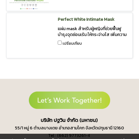
pH ของจุดซ่อนเร้นของผู้หญิงจริงๆ
Perfect White Intimate Mask
แผ่น mask สำหรับผู้หญิงที่ช่วยฟื้นฟู
บำรุงจุดซ่อนเร้น ให้กระจ่างใส เพิ่มความ
ชุ่มชื้น ทำให้ผิวนุ่มและเรียบเนียน แลดู
เปรียบเทียบ
เปล่งปลั่งสุขภาพดี
บ
ริษัท ปฐวิน จำกัด (มหาชน)
55/1 หมู่ 6 ตำบลบางเตย
อำเภอสามโคก จังหวัดปทุมธานี 12160
Tel : (662) 9773261-4