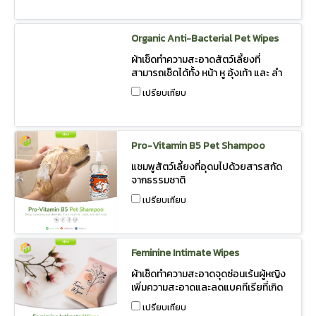
Organic Anti-Bacterial Pet Wipes
ผ้าเช็ดทำความสะอาดสัตว์เลี้ยงที่
สามารถเช็ดได้ทั้ง หน้า หู อุ้งเท้า และ ลำ
ตัว สูตร Anti-Bacteria ปราศจาก
เปรียบเทียบ
Alcohol และ Paraben
Pro-Vitamin B5 Pet Shampoo
แชมพูสัตว์เลี้ยงที่อุดมไปด้วยสารสกัด
จากธรรมชาติ
เปรียบเทียบ
Feminine Intimate Wipes
ผ้าเช็ดทำความสะอาดจุดซ่อนเร้นผู้หญิง
เพิ่มความสะอาดและลดแบคทีเรียที่เกิด
ขึ้นระหว่างวันหรือช่วงประจำเดือน ด้วย
เปรียบเทียบ
สูตรที่อ่อนโยนและ มีค่า pH ที่ใกล้เคียง