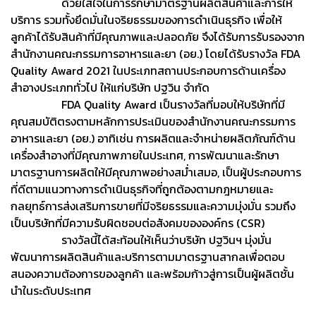
ด้วยใส่ใจในการรักษามาตรฐานผลิตสินค้าและการให้
บริการ รวมทั้งยึดมั่นในจริยธรรมของการดำเนินธุรกิจ เพื่อให้
ลูกค้าได้รับสินค้าที่มีคุณภาพและปลอดภัย จึงได้รับการรับรองจาก
สำนักงานคณะกรรมการอาหารและยา (อย.) โดยได้รับรางวัล FDA
Quality Award 2021 ในประเภทสถานประกอบการด้านเครื่อง
สำอางประเภททั่วไป ให้แก่บริษัท ปฐวิน จำกัด
FDA Quality Award เป็นรางวัลที่มอบให้บริษัทที่มี
คุณสมบัติตรงตามหลักการประเมินของสำนักงานคณะกรรมการ
อาหารและยา (อย.) อาทิเช่น การผลิตและจำหน่ายผลิตภัณฑ์ด้าน
เครื่องสำอางที่มีคุณภาพภายในประเทศ, การพัฒนาและรักษา
มาตรฐานการผลิตให้มีคุณภาพอย่างสม่ำเสมอ, เป็นผู้ประกอบการ
ที่ดีตามแนวทางการดำเนินธุรกิจที่ถูกต้องตามกฎหมายและ
กลยุทธ์การส่งเสริมการขายที่มีจริยธรรมและความมุ่งมั่น รวมถึง
เป็นบริษัทที่มีความรับผิดชอบต่อสังคมขององค์กร (CSR)
รางวัลนี้ได้สะท้อนให้เห็นว่าบริษัท ปฐวินฯ มุ่งมั่น
พัฒนาการผลิตสินค้าและบริการตามมาตรฐานสากลเพื่อตอบ
สนองความต้องการของลูกค้า และพร้อมก้าวสู่การเป็นผู้ผลิตชั้น
นำในระดับประเทศ