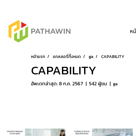
หน
หน้าแรก
แกลลอรี่ทั้งหมด
ga
CAPABILITY
CAPABILITY
อัพเดทล่าสุด: 8 ก.ค. 2567
|
542 ผู้ชม
|
ga