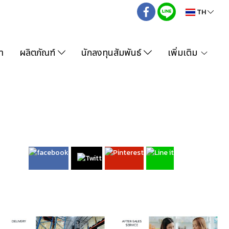
TH
า
ผลิตภัณฑ์
นักลงทุนสัมพันธ์
เพิ่มเติม