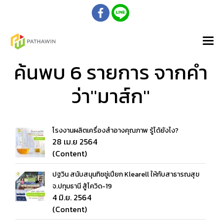
ค้นพบ 6 รายการ จากคำ
ว่า"มาส์ก"
โรงงานผลิตเครื่องสำอางคุณภาพ รู้ได้ยังไง?
28 เม.ย 2564
(Content)
ปฐวิน สนับสนุนทิชชู่เปียก Klearell ให้กับสาธารณสุข
จ.ปทุมธานี สู้โควิด-19
4 มิ.ย. 2564
(Content)