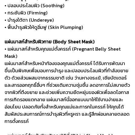
• ปลอบประโลมผิว (Soothing)
• กระชับผิว (Firming)
• บำรุงใต้ตา (Undereye)
• ฟื้นบำรุงผิวให้ดูอิ่มฟู (Skin Plumping)
แผ่นมาสก์สำหรับผิวกาย (Body Sheet Mask)
• แผ่นมาสก์สำหรับคุณแม่ตั้งครรภ์ (Pregnant Belly Sheet
Mask)
แผ่นมาสก์สำหรับหน้าท้องของคุณแม่ตั้งครรภ์ ได้รับการพัฒนา
ขึ้นเป็นพิเศษเพื่อมอบการบำรุง และปลอบประโลมผิวที่กำลังขยาย
ตัว ด้วยส่วนผสมจากธรรมชาติ เช่น ว่านหางจระเข้, เชียบัตเตอร์
และสารออกฤทธิ์อื่นๆ ที่ช่วยเติมความชุ่มชื้น ลดอาการไม่สบายตัว
จากผิวที่ตึงขยาย และช่วยเพิ่มความยืดหยุ่นของผิวเพื่อลดโอกาส
การเกิดรอยแตกลาย แผ่นมาสก์นี้ออกแบบมาให้ใช้งานง่ายและ
อ่อนโยน ปลอดภัยทั้งสำหรับคุณแม่และทารกในครรภ์ ให้คุณได้
สัมผัสประสบการณ์การบำรุงผิวที่หรูหรา และรู้สึกผ่อนคลายตลอด
การตั้งครรภ์