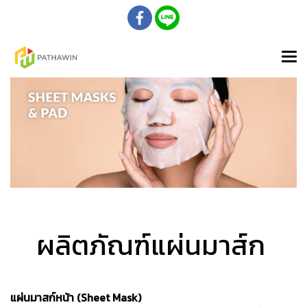
ผลิตภัณฑ์แผ่นมาส์ก
แผ่นมาสก์หน้า (Sheet Mask)