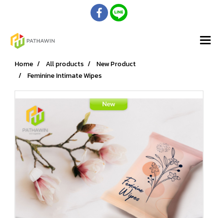
Home
All products
New Product
Feminine Intimate Wipes