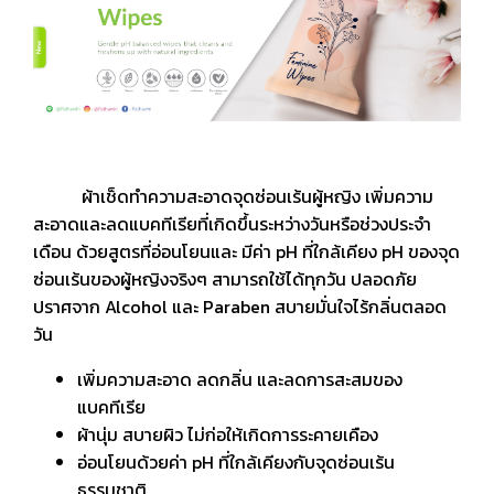
ผ้าเช็ดทำความสะอาดจุดซ่อนเร้นผู้หญิง เพิ่มความ
สะอาดและลดแบคทีเรียที่เกิดขึ้นระหว่างวันหรือช่วงประจำ
เดือน ด้วยสูตรที่อ่อนโยนและ มีค่า pH ที่ใกล้เคียง pH ของจุด
ซ่อนเร้นของผู้หญิงจริงๆ สามารถใช้ได้ทุกวัน ปลอดภัย
ปราศจาก Alcohol และ Paraben สบายมั่นใจไร้กลิ่นตลอด
วัน
เพิ่มความสะอาด ลดกลิ่น และลดการสะสมของ
แบคทีเรีย
ผ้านุ่ม สบายผิว ไม่ก่อให้เกิดการระคายเคือง
อ่อนโยนด้วยค่า pH ที่ใกล้เคียงกับจุดซ่อนเร้น
ธรรมชาติ